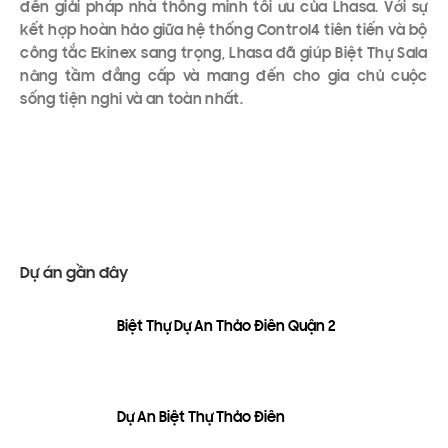
đến giải pháp nhà thông minh tối ưu của Lhasa. Với sự
kết hợp hoàn hảo giữa hệ thống Control4 tiên tiến và bộ
công tắc Ekinex sang trọng, Lhasa đã giúp Biệt Thự Sala
nâng tầm đẳng cấp và mang đến cho gia chủ cuộc
sống tiện nghi và an toàn nhất.
Dự án gần đây
Biệt Thự Dự Án Thảo Điền Quận 2
Dự Án Biệt Thự Thảo Điền