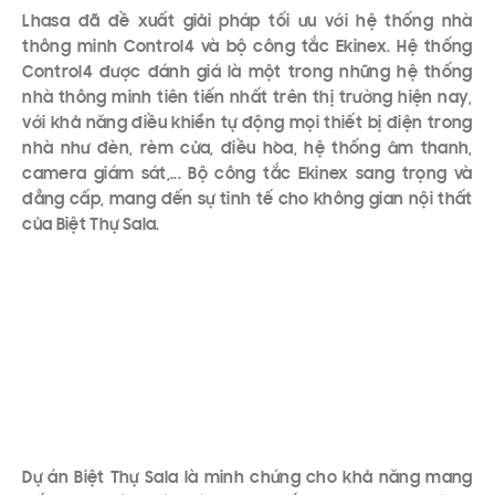
Lhasa đã đề xuất giải pháp tối ưu với hệ thống nhà
thông minh Control4 và bộ công tắc Ekinex. Hệ thống
Control4 được đánh giá là một trong những hệ thống
nhà thông minh tiên tiến nhất trên thị trường hiện nay,
với khả năng điều khiển tự động mọi thiết bị điện trong
nhà như đèn, rèm cửa, điều hòa, hệ thống âm thanh,
camera giám sát,... Bộ công tắc Ekinex sang trọng và
đẳng cấp, mang đến sự tinh tế cho không gian nội thất
của Biệt Thự Sala.
Dự án Biệt Thự Sala là minh chứng cho khả năng mang