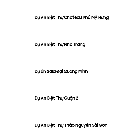
Dự Án Biệt Thự Chateau Phú Mỹ Hưng
Dự Án Biệt Thự Nha Trang
Dự án Sala Đại Quang Minh
Dự Án Biệt Thự Quận 2
Dự Án Biệt Thự Thảo Nguyên Sài Gòn