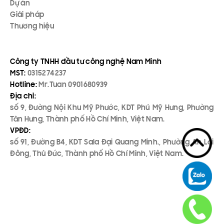
Dự án
Giải pháp
Thương hiệu
Công ty TNHH đầu tư công nghệ Nam Minh
MST:
0315274237
Hotline:
Mr.Tuan 0901680939
Địa chỉ:
số 9, Đường Nội Khu Mỹ Phước, KDT Phú Mỹ Hưng, Phường
Tân Hưng, Thành phố Hồ Chí Minh, Việt Nam.
VPĐD:
số 91, Đường B4, KDT Sala Đại Quang Minh., Phường An Lợi
Đông, Thủ Đức, Thành phố Hồ Chí Minh, Việt Nam.