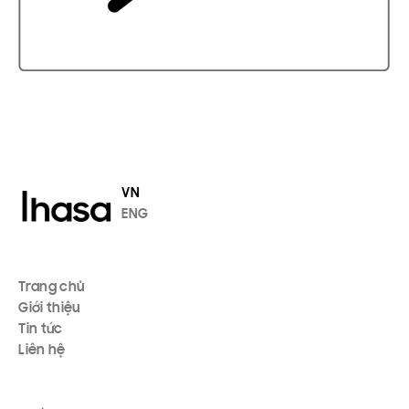
VN
ENG
Trang chủ
Giới thiệu
Tin tức
Liên hệ