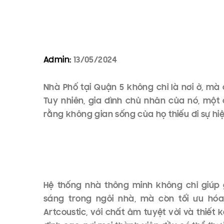
Admin:
13/05/2024
Nhà Phố tại Quận 5 không chỉ là nơi ở, mà 
Tuy nhiên, gia đình chủ nhân của nó, một
rằng không gian sống của họ thiếu đi sự hiện
Hệ thống nhà thông minh không chỉ giúp g
sáng trong ngôi nhà, mà còn tối ưu hóa
Artcoustic, với chất âm tuyệt vời và thiết 