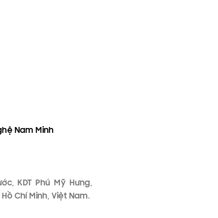
nghệ Nam Minh
ước, KDT Phú Mỹ Hưng,
Hồ Chí Minh, Việt Nam.