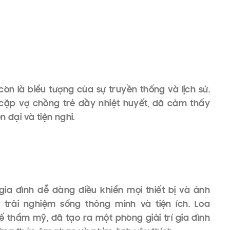
còn là biểu tượng của sự truyền thống và lịch sử.
 cặp vợ chồng trẻ đầy nhiệt huyết, đã cảm thấy
 đại và tiện nghi.
ia đình dễ dàng điều khiển mọi thiết bị và ánh
 trải nghiệm sống thông minh và tiện ích. Loa
kế thẩm mỹ, đã tạo ra một phòng giải trí gia đình