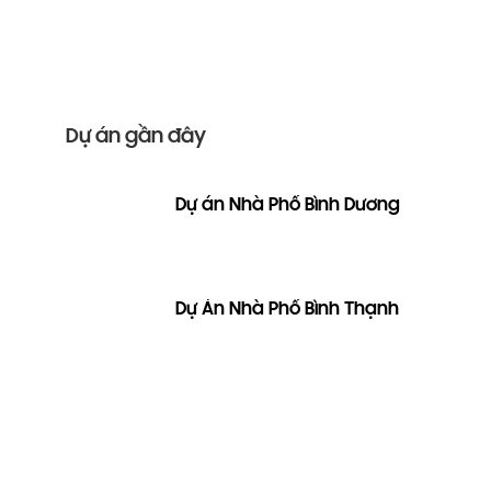
Dự án gần đây
Dự án Nhà Phố Bình Dương
Dự Án Nhà Phố Bình Thạnh