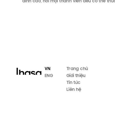
đỉnh cao, nơi mọi thành viên đều có thể th
VN
Trang chủ
ENG
Giới thiệu
Tin tức
Liên hệ