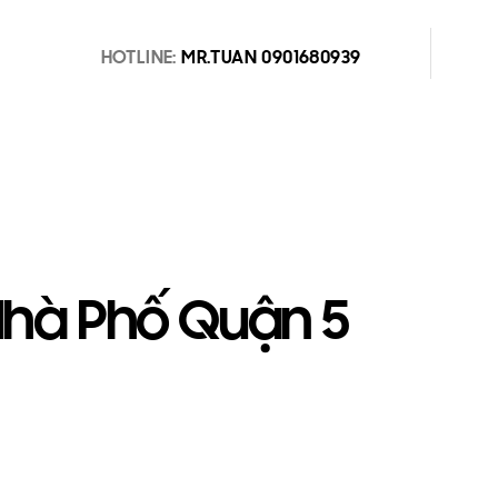
HOTLINE:
MR.TUAN 0901680939
Nhà Phố Quận 5