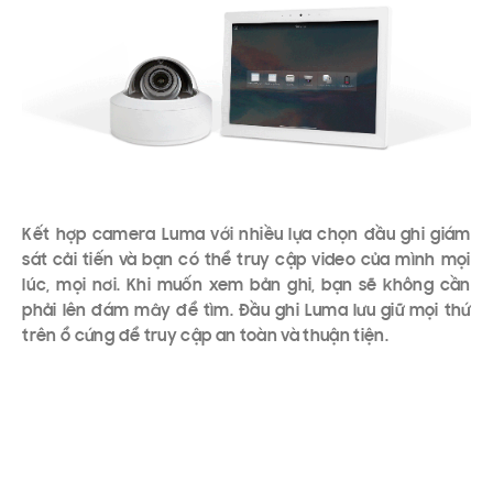
Kết hợp camera Luma với nhiều lựa chọn đầu ghi giám
sát cải tiến và bạn có thể truy cập video của mình mọi
lúc, mọi nơi. Khi muốn xem bản ghi, bạn sẽ không cần
phải lên đám mây để tìm. Đầu ghi Luma lưu giữ mọi thứ
trên ổ cứng để truy cập an toàn và thuận tiện.