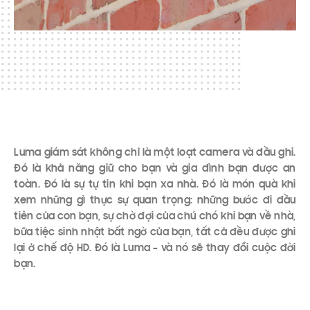
Luma giám sát không chỉ là một loạt camera và đầu ghi.
Đó là khả năng giữ cho bạn và gia đình bạn được an
toàn. Đó là sự tự tin khi bạn xa nhà. Đó là món quà khi
xem những gì thực sự quan trọng: những bước đi đầu
tiên của con bạn, sự chờ đợi của chú chó khi bạn về nhà,
bữa tiệc sinh nhật bất ngờ của bạn, tất cả đều được ghi
lại ở chế độ HD. Đó là Luma – và nó sẽ thay đổi cuộc đời
bạn.