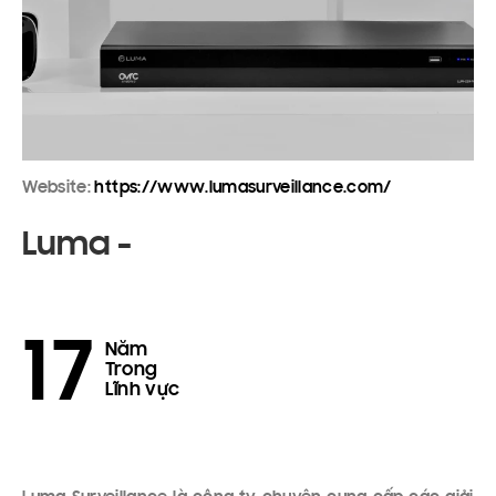
Website:
https://www.lumasurveillance.com/
Luma -
17
Năm
Trong
Lĩnh vực