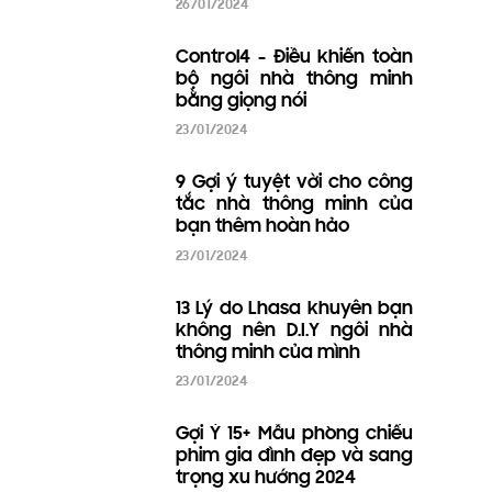
Gợi ý 10+ kịch bản nhà
thông minh mẫu giúp bạn
rảnh tay hơn
25/06/2024
Top 2 thương hiệu công tắc
nhà thông minh đẹp chuẩn
Châu Âu chủ đầu tư không
nên bỏ qua
25/06/2024
Trải nghiệm nhà thông
minh Lhasa - Nhà thông
minh Control4 (Phần 2)
11/06/2024
Trải nghiệm nhà thông
minh Lhasa - Nhà thông
minh Control4 (Phần 1)