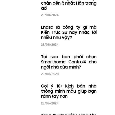
Lhasa - Đại lý chính thức
Control4 tại Việt Nam
29/08/2024
Các yếu tố cần cân nhắc
để đạt được trải nghiệm
hình ảnh tốt nhất (Phần 3)
23/08/2024
Các yếu tố cần cân nhắc
để đạt được trải nghiệm
hình ảnh tốt nhất (Phần 2)
23/08/2024
Các yếu tố cần cân nhắc
để đạt được trải nghiệm
hình ảnh tốt nhất (Phần 1)
23/08/2024