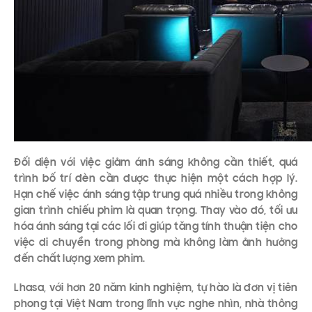
Đối diện với việc giảm ánh sáng không cần thiết, quá
trình bố trí đèn cần được thực hiện một cách hợp lý.
Hạn chế việc ánh sáng tập trung quá nhiều trong không
gian trình chiếu phim là quan trọng. Thay vào đó, tối ưu
hóa ánh sáng tại các lối đi giúp tăng tính thuận tiện cho
việc di chuyển trong phòng mà không làm ảnh hưởng
đến chất lượng xem phim.
Lhasa, với hơn 20 năm kinh nghiệm, tự hào là đơn vị tiên
phong tại Việt Nam trong lĩnh vực nghe nhìn, nhà thông