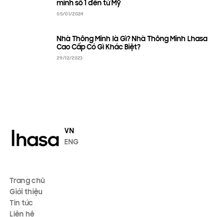
minh số 1 đến từ Mỹ
05/01/2024
Nhà Thông Minh là Gì? Nhà Thông Minh Lhasa
Cao Cấp Có Gì Khác Biệt?
29/12/2023
VN
ENG
Trang chủ
Giới thiệu
Tin tức
Liên hệ