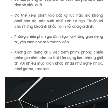
tiện và hiệu quả.
Có thể xem phim vào bất kỳ lúc nào mà không
phải chờ đợi các suất chiếu như ở rạp. Thuận lợi
cho những khoảnh khắc rảnh rỗi của gia đình.
Phòng chiếu phim gia đình tạo ra không gian riêng
tư, yên bình cho mọi thành viên.
Không chỉ dừng lại ở việc xem phim, phòng chiếu
phim gia đình còn có thể tận dụng làm phòng giải
trí với nhiều mục đích khác nhau như nghe nhạc,
chơi game, karaoke…