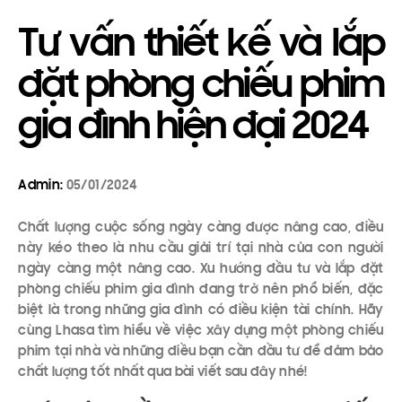
Tư vấn thiết kế và lắp
đặt phòng chiếu phim
gia đình hiện đại 2024
Admin:
05/01/2024
Chất lượng cuộc sống ngày càng được nâng cao, điều
này kéo theo là nhu cầu giải trí tại nhà của con người
ngày càng một nâng cao. Xu hướng đầu tư và lắp đặt
phòng chiếu phim gia đình đang trở nên phổ biến, đặc
biệt là trong những gia đình có điều kiện tài chính. Hãy
cùng Lhasa tìm hiểu về việc xây dựng một phòng chiếu
phim tại nhà và những điều bạn cần đầu tư để đảm bảo
chất lượng tốt nhất qua bài viết sau đây nhé!