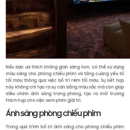
Nếu bạn ưa thích không gian sáng hơn, có thể sử dụng
màu sáng cho phòng chiếu phim và tăng cường yếu tố
tối màu thông qua việc bố trí rèm tối màu. Sự kết hợp
này không chỉ tạo ra sự cân bằng màu sắc mà còn giúp
điều chỉnh ánh sáng trong phòng, tạo ra môi trường
thích hợp cho việc xem phim giải trí.
Ánh sáng phòng chiếu phim
Trong quá trình bố trí ánh sáng cho phòng chiếu phim