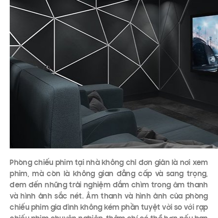
Phòng chiếu phim tại nhà không chỉ đơn giản là nơi xem
phim, mà còn là không gian đẳng cấp và sang trọng,
đem đến những trải nghiệm đắm chìm trong âm thanh
và hình ảnh sắc nét. Âm thanh và hình ảnh của phòng
chiếu phim gia đình không kém phần tuyệt vời so với rạp