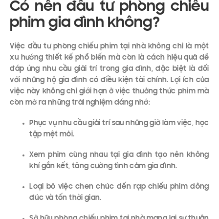
Có nên đầu tư phòng chiếu
phim gia đình không?
Việc đầu tư phòng chiếu phim tại nhà không chỉ là một
xu hướng thiết kế phổ biến mà còn là cách hiệu quả để
đáp ứng nhu cầu giải trí trong gia đình, đặc biệt là đối
với những hộ gia đình có điều kiện tài chính. Lợi ích của
việc này không chỉ giới hạn ở việc thưởng thức phim mà
còn mở ra những trải nghiệm đáng nhớ:
Phục vụ nhu cầu giải trí sau những giờ làm việc, học
tập mệt mỏi.
Xem phim cùng nhau tại gia đình tạo nên không
khí gắn kết, tăng cường tình cảm gia đình.
Loại bỏ việc chen chúc đến rạp chiếu phim đông
đúc và tốn thời gian.
Sở hữu phòng chiếu phim tại nhà mang lại sự thuận