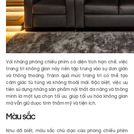
Với những phòng chiếu phim có diện tích hạn chế, việc
trang trí không gian này nên tập trung vào sự đơn giản
và thông thoáng. Tránh quá mức trang trí có thể tạo
cảm giác tù túng và không thoải mái. Đặc biệt, việc ưu
tiên sử dụng những sản phẩm nội thất đa năng và thông
minh là một lựa chọn tối ưu, giúp tối ưu hóa không gian
mà vẫn giữ được tính thẩm mỹ và tiện ích.
Màu sắc
Như đã biết, màu sắc chủ đạo của phòng chiếu phim