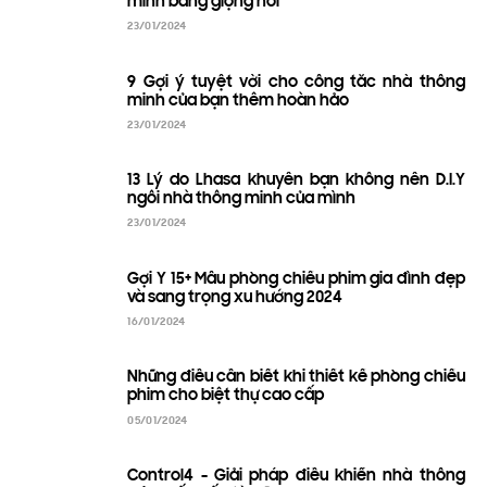
minh bằng giọng nói
23/01/2024
9 Gợi ý tuyệt vời cho công tắc nhà thông
minh của bạn thêm hoàn hảo
23/01/2024
13 Lý do Lhasa khuyên bạn không nên D.I.Y
ngôi nhà thông minh của mình
23/01/2024
Gợi Ý 15+ Mẫu phòng chiếu phim gia đình đẹp
và sang trọng xu hướng 2024
16/01/2024
Những điều cần biết khi thiết kế phòng chiếu
phim cho biệt thự cao cấp
05/01/2024
Control4 - Giải pháp điều khiển nhà thông