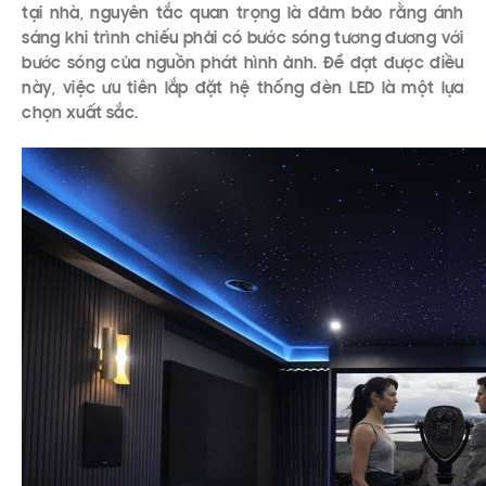
tại nhà, nguyên tắc quan trọng là đảm bảo rằng ánh
sáng khi trình chiếu phải có bước sóng tương đương với
bước sóng của nguồn phát hình ảnh. Để đạt được điều
này, việc ưu tiên lắp đặt hệ thống đèn LED là một lựa
chọn xuất sắc.