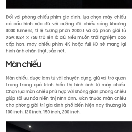
Đối với phòng chiếu phim gia đình, lựa chọn máy chiếu
có cấu hình vừa đủ với cường độ chiếu sáng khoảng
3000 lumens, tỉ lệ tương phản 2000:1 và độ phân giải từ
XGA:1024 x 768 trở lên là đủ. Nếu muốn trải nghiệm cao
cấp hơn, máy chiếu phim 4K hoặc full HD sẽ mang lại
hình ảnh chân thật, sắc nét.
Màn chiếu
Màn chiếu, được làm từ vải chuyên dụng, giữ vai trò quan
trọng trong quá trình hiển thị hình ảnh từ máy chiếu.
Chọn lựa màn chiếu phù hợp với không gian phòng chiếu
giúp tối ưu hóa hiển thị hình ảnh. Kích thước màn chiếu
cho phòng giải trí gia đình phổ biến hiện nay thường là
100 inch, 120 inch, 150 inch, 200 inch.