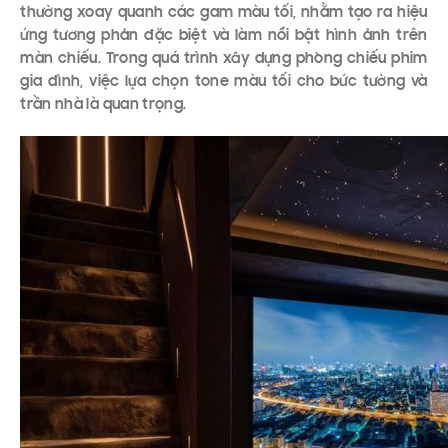
thường xoay quanh các gam màu tối, nhằm tạo ra hiệu
ứng tương phản đặc biệt và làm nổi bật hình ảnh trên
màn chiếu. Trong quá trình xây dựng phòng chiếu phim
gia đình, việc lựa chọn tone màu tối cho bức tường và
trần nhà là quan trọng.