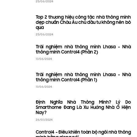
25/06/2024
Top 2 thương hiệu công tắc nhà thông minh
đẹp chuẩn Châu Âu chủ đầu tư không nên bỏ
qua
25/06/2024
Trải nghiệm nhà thông minh Lhasa - Nhà
thông minh Control4 (Phần 2)
11/06/2024
Trải nghiệm nhà thông minh Lhasa - Nhà
thông minh Control4 (Phần 1)
11/06/2024
Định Nghĩa Nhà Thông Minh? Lý Do
Smarthome Đang Là Xu Hướng Nhà Ở Hiện
Nay?
26/01/2024
Control4 - Điều khiển toàn bộ ngôi nhà thông