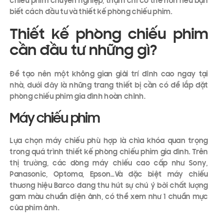
chiếu phim chuyên nghiệp, thậm chí có thể hơn nếu bạn
biết cách đầu tư và thiết kế phòng chiếu phim.
Thiết kế phòng chiếu phim
cần đầu tư những gì?
Để tạo nên một không gian giải trí đỉnh cao ngay tại
nhà, dưới đây là những trang thiết bị cần có để lắp đặt
phòng chiếu phim gia đình hoàn chỉnh.
Máy chiếu phim
Lựa chọn máy chiếu phù hợp là chìa khóa quan trọng
trong quá trình thiết kế phòng chiếu phim gia đình. Trên
thị trường, các dòng máy chiếu cao cấp như Sony,
Panasonic, Optoma, Epson…Và đặc biệt máy chiếu
thương hiệu Barco đang thu hút sự chú ý bởi chất lượng
gam màu chuẩn điện ảnh, có thể xem như 1 chuẩn mực
của phim ảnh.