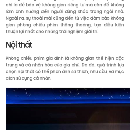
chỉ là để bảo vệ không gian riêng tư mà còn để không
làm ảnh hưởng đến người dùng khác trong ngôi nhà.
Ngoài ra, sự thoải mái cũng đến từ việc đảm bảo không
gian phòng chiếu phim thông thoáng, tạo điều kiện
thuận lợi nhất cho những trải nghiệm giải trí.
Nội thất
Phòng chiếu phim gia đình là không gian thể hiện đặc
trưng và cá nhân hóa của gia chủ. Do đó, quá trình lựa
chọn nội thất có thể phản ánh sở thích, nhu cầu, và mục
đích sử dụng cá nhân.