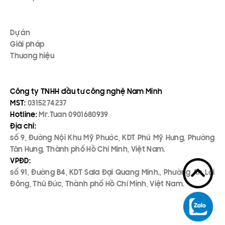
Dự án
Giải pháp
Thương hiệu
Công ty TNHH đầu tư công nghệ Nam Minh
MST:
0315274237
Hotline:
Mr.Tuan 0901680939
Địa chỉ:
số 9, Đường Nội Khu Mỹ Phước, KDT Phú Mỹ Hưng, Phường
Tân Hưng, Thành phố Hồ Chí Minh, Việt Nam.
VPĐD:
số 91, Đường B4, KDT Sala Đại Quang Minh., Phường An Lợi
Đông, Thủ Đức, Thành phố Hồ Chí Minh, Việt Nam.