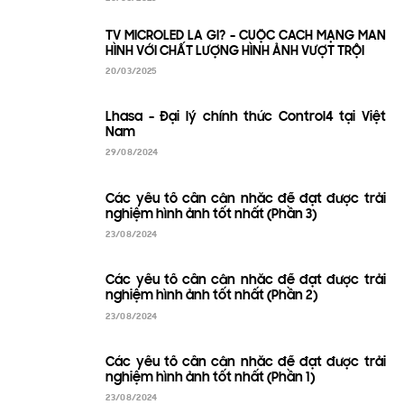
TV MICROLED LÀ GÌ? - CUỘC CÁCH MẠNG MÀN
HÌNH VỚI CHẤT LƯỢNG HÌNH ẢNH VƯỢT TRỘI
20/03/2025
Lhasa - Đại lý chính thức Control4 tại Việt
Nam
29/08/2024
Các yếu tố cần cân nhắc để đạt được trải
nghiệm hình ảnh tốt nhất (Phần 3)
23/08/2024
Các yếu tố cần cân nhắc để đạt được trải
nghiệm hình ảnh tốt nhất (Phần 2)
23/08/2024
Các yếu tố cần cân nhắc để đạt được trải
nghiệm hình ảnh tốt nhất (Phần 1)
23/08/2024