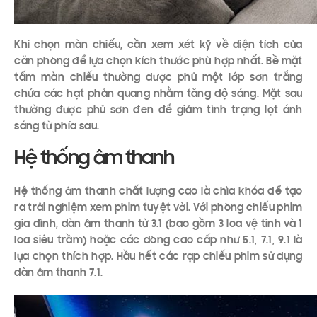
Khi chọn màn chiếu, cần xem xét kỹ về diện tích của
căn phòng để lựa chọn kích thước phù hợp nhất. Bề mặt
tấm màn chiếu thường được phủ một lớp sơn trắng
chứa các hạt phản quang nhằm tăng độ sáng. Mặt sau
thường được phủ sơn đen để giảm tình trạng lọt ánh
sáng từ phía sau.
Hệ thống âm thanh
Hệ thống âm thanh chất lượng cao là chìa khóa để tạo
ra trải nghiệm xem phim tuyệt vời. Với phòng chiếu phim
gia đình, dàn âm thanh từ 3.1 (bao gồm 3 loa vệ tinh và 1
loa siêu trầm) hoặc các dòng cao cấp như 5.1, 7.1, 9.1 là
lựa chọn thích hợp. Hầu hết các rạp chiếu phim sử dụng
dàn âm thanh 7.1.