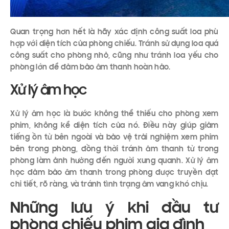
Quan trọng hơn hết là hãy xác định công suất loa phù
hợp với diện tích của phòng chiếu. Tránh sử dụng loa quá
công suất cho phòng nhỏ, cũng như tránh loa yếu cho
phòng lớn để đảm bảo âm thanh hoàn hảo.
Xử lý âm học
Xử lý âm học là bước không thể thiếu cho phòng xem
phim, không kể diện tích của nó. Điều này giúp giảm
tiếng ồn từ bên ngoài và bảo vệ trải nghiệm xem phim
bên trong phòng, đồng thời tránh âm thanh từ trong
phòng làm ảnh hưởng đến người xung quanh. Xử lý âm
học đảm bảo âm thanh trong phòng được truyền đạt
chi tiết, rõ ràng, và tránh tình trạng âm vang khó chịu.
Những lưu ý khi đầu tư
phòng chiếu phim gia đình