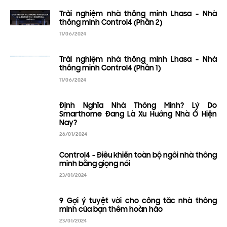
Trải nghiệm nhà thông minh Lhasa - Nhà
thông minh Control4 (Phần 2)
11/06/2024
Trải nghiệm nhà thông minh Lhasa - Nhà
thông minh Control4 (Phần 1)
11/06/2024
Định Nghĩa Nhà Thông Minh? Lý Do
Smarthome Đang Là Xu Hướng Nhà Ở Hiện
Nay?
26/01/2024
Control4 - Điều khiển toàn bộ ngôi nhà thông
minh bằng giọng nói
23/01/2024
9 Gợi ý tuyệt vời cho công tắc nhà thông
minh của bạn thêm hoàn hảo
23/01/2024