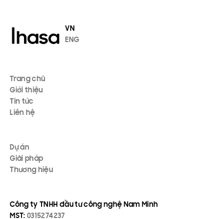
VN
ENG
Trang chủ
Giới thiệu
Tin tức
Liên hệ
Dự án
Giải pháp
Thương hiệu
Công ty TNHH đầu tư công nghệ Nam Minh
MST:
0315274237