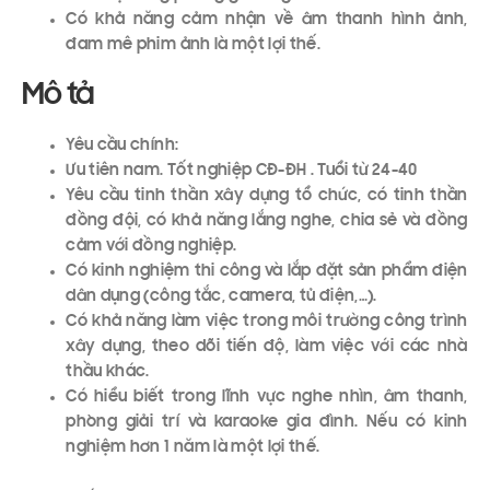
Có khả năng cảm nhận về âm thanh hình ảnh,
đam mê phim ảnh là một lợi thế.
Mô tả
Yêu cầu chính:
Ưu tiên nam. Tốt nghiệp CĐ-ĐH . Tuổi từ 24-40
Yêu cầu tinh thần xây dựng tổ chức, có tinh thần
đồng đội, có khả năng lắng nghe, chia sẻ và đồng
cảm với đồng nghiệp.
Có kinh nghiệm thi công và lắp đặt sản phẩm điện
dân dụng (công tắc, camera, tủ điện,…).
Có khả năng làm việc trong môi trường công trình
xây dựng, theo dõi tiến độ, làm việc với các nhà
thầu khác.
Có hiểu biết trong lĩnh vực nghe nhìn, âm thanh,
phòng giải trí và karaoke gia đình. Nếu có kinh
nghiệm hơn 1 năm là một lợi thế.