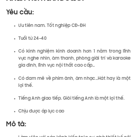
Yêu cầu:
Ưu tiên nam. Tốt nghiệp CĐ-ĐH
Tuổi từ 24-40
Có kinh nghiệm kinh doanh hơn 1 năm trong lĩnh
vực nghe nhìn, âm thanh, phòng giải trí và karaoke
gia đình, lĩnh vực nội thất cao cấp…
Có đam mê về phim ảnh, âm nhạc…Hát hay là một
lợi thế.
Tiếng Anh giao tiếp. Giỏi tiếng Anh là một lợi thế.
Chịu được áp lực cao
Mô tả: