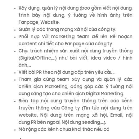
Xây dựng, quản lý nội dung (bao gồm viết nội dung,
trình bày nội dung, ý tưởng về hình ảnh) trên
Fanpage, Website.
Quản lý các trang mạng xã hội của công ty.
Phối hợp với marketing team để lên kế hoạch
content chi tiết cho Fanpage của công ty
Chịu trách nhiệm sản xuất nội dung truyền thông
(Digital/Offline,…) như bài viết, idea video / hình
ảnh,…
Viết bài PR theo nội dung cấp trên yêu cầu..
Tham gia cùng team xây dựng và quản lý các
chiến dịch Marketing, đóng góp các ý tưởng nội
dung sáng tạo cho chiến dịch Digital Marketing.
Biên tập nội dung truyền thông trên các kênh
truyền thông của Công ty (Tin tức nội dung trên
website, Nội dung trên mạng xã hội, Email, nội
dung PR bên ngoài, Nội dung seeding,…).
Mở rộng các kênh chưa khai thác nếu có