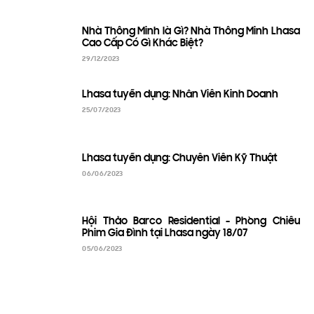
Nhà Thông Minh là Gì? Nhà Thông Minh Lhasa
Cao Cấp Có Gì Khác Biệt?
29/12/2023
Lhasa tuyển dụng: Nhân Viên Kinh Doanh
25/07/2023
Lhasa tuyển dụng: Chuyên Viên Kỹ Thuật
06/06/2023
Hội Thảo Barco Residential - Phòng Chiếu
Phim Gia Đình tại Lhasa ngày 18/07
05/06/2023