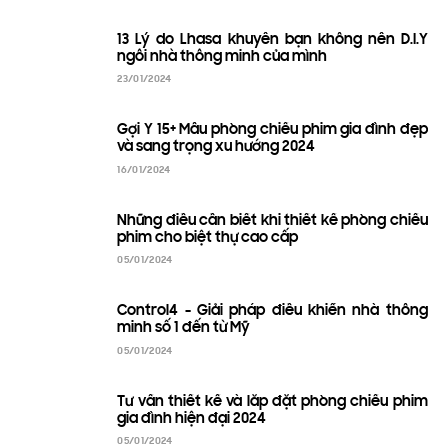
13 Lý do Lhasa khuyên bạn không nên D.I.Y
ngôi nhà thông minh của mình
23/01/2024
Gợi Ý 15+ Mẫu phòng chiếu phim gia đình đẹp
và sang trọng xu hướng 2024
16/01/2024
Những điều cần biết khi thiết kế phòng chiếu
phim cho biệt thự cao cấp
05/01/2024
Control4 - Giải pháp điều khiển nhà thông
minh số 1 đến từ Mỹ
05/01/2024
Tư vấn thiết kế và lắp đặt phòng chiếu phim
gia đình hiện đại 2024
05/01/2024