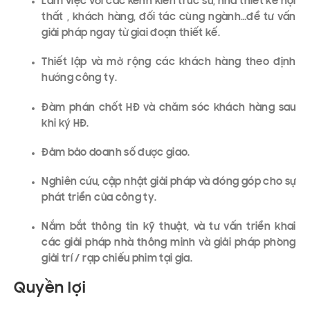
Làm việc với các kênh kiến trúc sư, nhà thiết kế nội
thất , khách hàng, đối tác cùng ngành…để tư vấn
giải pháp ngay từ giai đoạn thiết kế.
Thiết lập và mở rộng các khách hàng theo định
hướng công ty.
Đàm phán chốt HĐ và chăm sóc khách hàng sau
khi ký HĐ.
Đảm bảo doanh số được giao.
Nghiên cứu, cập nhật giải pháp và đóng góp cho sự
phát triển của công ty.
Nắm bắt thông tin kỹ thuật, và tư vấn triển khai
các giải pháp nhà thông minh và giải pháp phòng
giải trí / rạp chiếu phim tại gia.
Quyền lợi