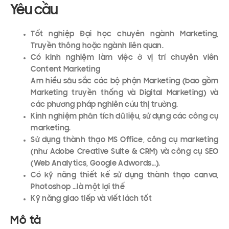
Yêu cầu
Tốt nghiệp Đại học chuyên ngành Marketing,
Truyền thông hoặc ngành liên quan.
Có kinh nghiệm làm việc ở vị trí chuyên viên
Content Marketing
Am hiểu sâu sắc các bộ phận Marketing (bao gồm
Marketing truyền thống và Digital Marketing) và
các phương pháp nghiên cứu thị trường.
Kinh nghiệm phân tích dữ liệu, sử dụng các công cụ
marketing.
Sử dụng thành thạo MS Office, công cụ marketing
(như Adobe Creative Suite & CRM) và công cụ SEO
(Web Analytics, Google Adwords…).
Có kỹ năng thiết kế sử dụng thành thạo canva,
Photoshop …là một lợi thế
Kỹ năng giao tiếp và viết lách tốt
Mô tả