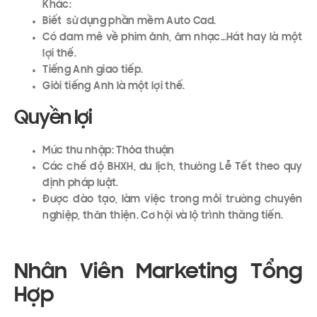
Khác:
Biết sử dụng phần mềm Auto Cad.
Có đam mê về phim ảnh, âm nhạc…Hát hay là một
lợi thế.
Tiếng Anh giao tiếp.
Giỏi tiếng Anh là một lợi thế.
Quyền lợi
Mức thu nhập: Thỏa thuận
Các chế độ BHXH, du lịch, thưởng Lễ Tết theo quy
định pháp luật.
Được đào tạo, làm việc trong môi trường chuyên
nghiệp, thân thiện. Cơ hội và lộ trình thăng tiến.
Nhân Viên Marketing Tổng
Hợp