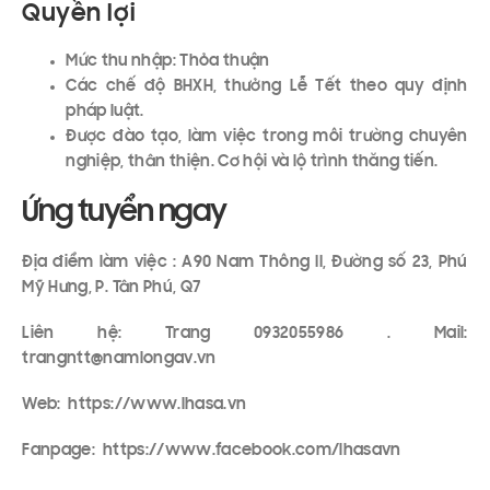
Quyền lợi
Mức thu nhập: Thỏa thuận
Các chế độ BHXH, thưởng Lễ Tết theo quy định
pháp luật.
Được đào tạo, làm việc trong môi trường chuyên
nghiệp, thân thiện. Cơ hội và lộ trình thăng tiến.
Ứng tuyển ngay
Địa điểm làm việc : A90 Nam Thông II, Đường số 23, Phú
Mỹ Hưng, P. Tân Phú, Q7
Liên hệ: Trang 0932055986 . Mail:
trangntt@namlongav.vn
Web: https://www.lhasa.vn
Fanpage: https://www.facebook.com/lhasavn