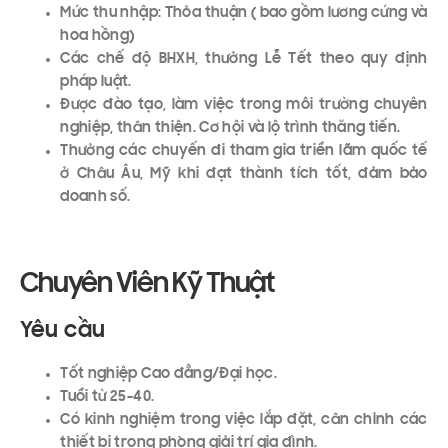
Mức thu nhập: Thỏa thuận ( bao gồm lương cứng và
hoa hồng)
Các chế độ BHXH, thưởng Lễ Tết theo quy định
pháp luật.
Được đào tạo, làm việc trong môi trường chuyên
nghiệp, thân thiện. Cơ hội và lộ trình thăng tiến.
Thưởng các chuyến đi tham gia triển lãm quốc tế
ở Châu Âu, Mỹ khi đạt thành tích tốt, đảm bảo
doanh số.
Chuyên Viên Kỹ Thuật
Yêu cầu
Tốt nghiệp Cao đẳng/Đại học.
Tuổi từ 25-40.
Có kinh nghiệm trong việc lắp đặt, cân chỉnh các
thiết bị trong phòng giải trí gia đình.